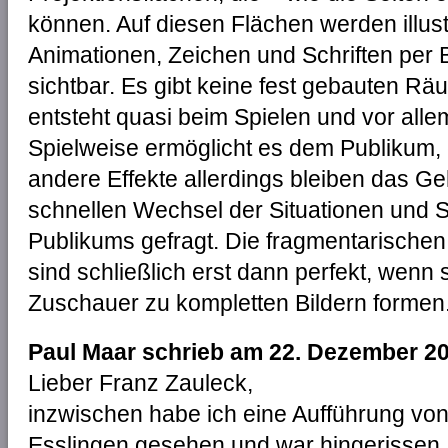
können. Auf diesen Flächen werden illustr
Animationen, Zeichen und Schriften per
sichtbar. Es gibt keine fest gebauten R
entsteht quasi beim Spielen und vor all
Spielweise ermöglicht es dem Publikum, 
andere Effekte allerdings bleiben das Ge
schnellen Wechsel der Situationen und Sp
Publikums gefragt. Die fragmentarisch
sind schließlich erst dann perfekt, wenn 
Zuschauer zu kompletten Bildern forme
Paul Maar schrieb am 22. Dezember 2
Lieber Franz Zauleck,
inzwischen habe ich eine Aufführung von
Esslingen gesehen und war hingerissen, 