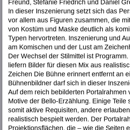
Freund, Stefanie Friedrich und Daniel G
In dieser Inszenierung setzt sich das P
vor allem aus Figuren zusammen, die mi
von Kostüm und Maske deutlich als komi
Typen hervortreten. Inszenierung und A
am Komischen und der Lust am Zeichenhaf
Der Wechsel der Stilmittel ist Program
liefern Bilder für diesen Mix aus realist
Zeichen Die Bühne erinnert entfernt an 
Bühnenbildner darf sich in dieser Inszeni
Auf dem reich bebilderten Portalrahmen
Motive der Bello-Erzählung. Einige Tei
somit aktive Requisiten, andere erlaube
realistisch bespielt werden. Der Portal
Projektionsflächen, die – wie die Seite