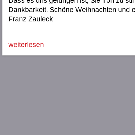
Dass es uns gelungen ist, Sie froh zu sti
Dankbarkeit. Schöne Weihnachten und ei
Franz Zauleck
weiterlesen