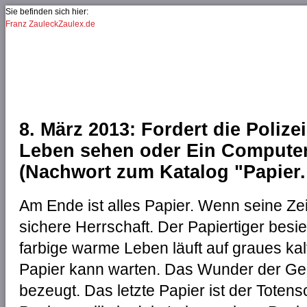
Jump to Navigation
Sie befinden sich hier:
Franz Zauleck
Zaulex.de
Sie sind hier
8. März 2013: Fordert die Polizei
Leben sehen oder Ein Computer 
(Nachwort zum Katalog "Papier. 
Am Ende ist alles Papier. Wenn seine Ze
sichere Herrschaft. Der Papiertiger bes
farbige warme Leben läuft auf graues kalt
Papier kann warten. Das Wunder der Ge
bezeugt. Das letzte Papier ist der Totensc