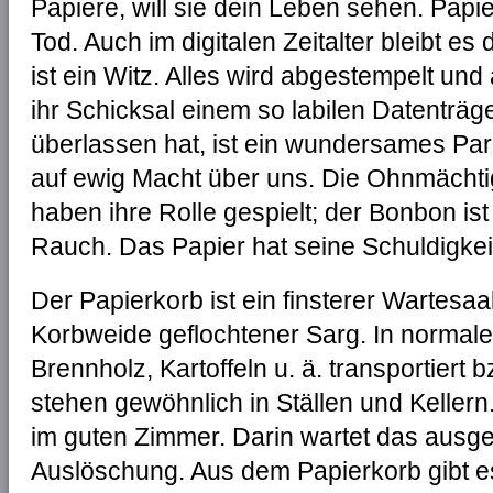
Papiere, will sie dein Leben sehen. Pap
Tod. Auch im digitalen Zeitalter bleibt e
ist ein Witz. Alles wird abgestempelt un
ihr Schicksal einem so labilen Datenträ
überlassen hat, ist ein wundersames Para
auf ewig Macht über uns. Die Ohnmächti
haben ihre Rolle gespielt; der Bonbon ist 
Rauch. Das Papier hat seine Schuldigkei
Der Papierkorb ist ein finsterer Wartesaal.
Korbweide geflochtener Sarg. In normal
Brennholz, Kartoffeln u. ä. transportiert
stehen gewöhnlich in Ställen und Kellern
im guten Zimmer. Darin wartet das ausge
Auslöschung. Aus dem Papierkorb gibt es