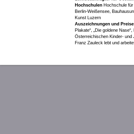
Hochschulen
Hochschule für 
Berlin-Weißensee, Bauhausuni
Kunst Luzern
Auszeichnungen und Preise
Plakate“, „Die goldene Nase“,
Österreichischen Kinder- und
Franz Zauleck lebt und arbeite
Abbildung rechts: F. Z. mit 
2011